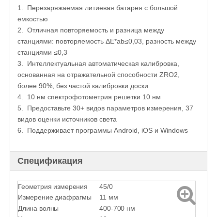
1. Перезаряжаемая литиевая батарея с большой
емкостью
2. Отличная повторяемость и разница между
станциями: повторяемость ΔE*ab≤0,03, разность между
станциями ≤0,3
3. Интеллектуальная автоматическая калибровка,
основанная на отражательной способности ZRO2,
более 90%, без частой калибровки доски
4. 10 нм спектрофотометрия решетки 10 нм
5. Предоставьте 30+ видов параметров измерения, 37
видов оценки источников света
6. Поддерживает программы Android, iOS и Windows
Спецификация
Геометрия измерения
45/0
Измерение диафрагмы
11 мм
Длина волны
400-700 нм