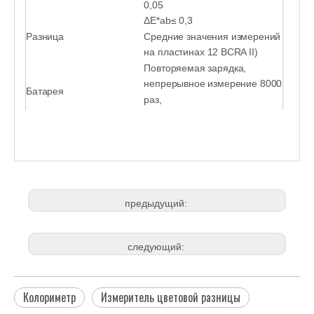
0,05
ΔE*ab≤ 0,3
Разница
Средние значения измерений
на пластинах 12 BCRA II)
Повторяемая зарядка,
непрерывное измерение 8000
Батарея
раз,
8,4 В/3000 мАч
предыдущий:
следующий:
Колориметр
Измеритель цветовой разницы