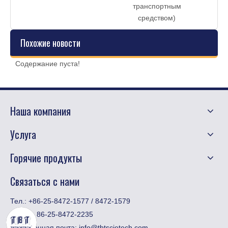
транспортным
средством)
Похожие новости
Содержание пуста!
Наша компания
Услуга
Горячие продукты
Связаться с нами
Тел.: +86-25-8472-1577 / 8472-1579
Факс:
​+ 86-25-8472-2235
Электронная почта:
info@tbtscietech.com