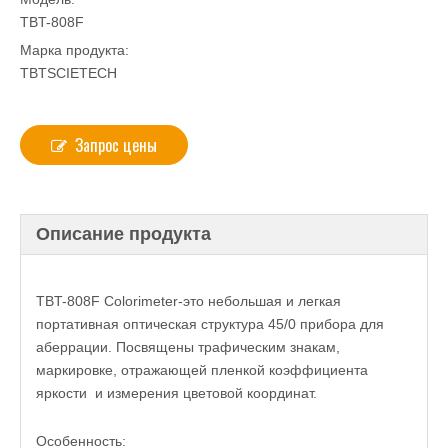
TBT-808F
Марка продукта:
TBTSCIETECH
Запрос цены
Описание продукта
TBT-808F Colorimeter-это небольшая и легкая
портативная оптическая структура 45/0 прибора для
аберрации. Посвящены трафическим знакам,
маркировке, отражающей пленкой коэффициента
яркости и измерения цветовой координат.
Особенность: